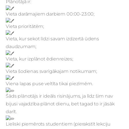
Plānotājā ir:
Vieta darāmajiem darbiem 00:00-23:00;
Vieta prioritātēm;
Vieta, kur sekot līdzi savam izdzertā ūdens
daudzumam;
Vieta, kur izplānot ēdienreizes;
Vieta šodienas svarīgākajam notikumam;
Viena lapas puse veltīta tikai piezīmēm.
Šāds plānotājs ir ideāls risinājums, ja līdz šim nav
bijusi vajadzība plānot dienu, bet tagad to ir jāsāk
darīt.
Lieliski piemērots studentiem (pierakstīt lekciju