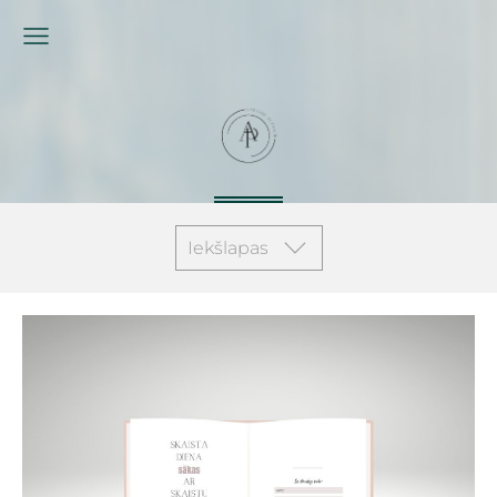
Iekšlapas