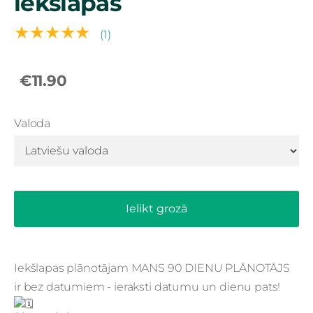
iekšlapas
★★★★★
(1)
€11.90
Valoda
Ielikt grozā
Iekšlapas plānotājam MANS 90 DIENU PLĀNOTĀJS
ir bez datumiem - ieraksti datumu un dienu pats!