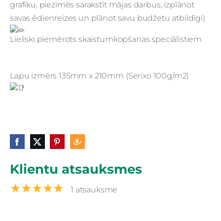
grafiku, piezīmēs sarakstīt mājas darbus, izplānot
savas ēdienreizes un plānot savu budžetu atbildīgi)
Lieliski piemērots skaistumkopšanas speciālistiem
Lapu izmērs 135mm x 210mm (Serixo 100g/m2)
Klientu atsauksmes
★★★★★
1 atsauksme